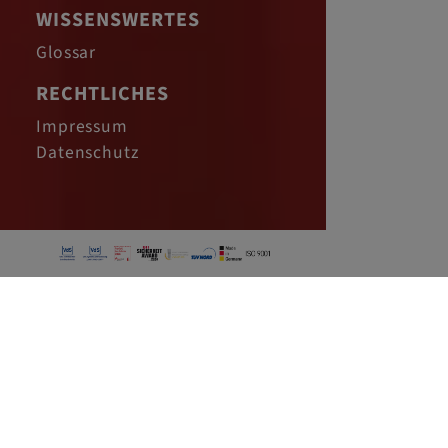
WISSENSWERTES
Glossar
RECHTLICHES
Impressum
Datenschutz