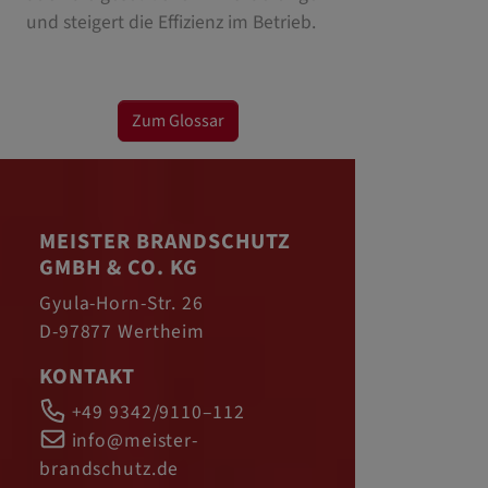
und steigert die Effizienz im Betrieb.
Zum Glossar
MEISTER BRANDSCHUTZ
GMBH & CO. KG
Gyula-Horn-Str. 26
D-97877 Wertheim
KONTAKT
+49 9342/9110–112
info@meister-
brandschutz.de