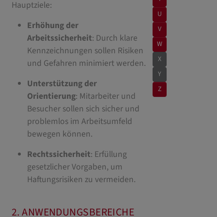
Hauptziele:
U
Erhöhung der
V
Arbeitssicherheit
: Durch klare
W
Kennzeichnungen sollen Risiken
X
und Gefahren minimiert werden.
Y
Unterstützung der
Z
Orientierung
: Mitarbeiter und
Besucher sollen sich sicher und
problemlos im Arbeitsumfeld
bewegen können.
Rechtssicherheit
: Erfüllung
gesetzlicher Vorgaben, um
Haftungsrisiken zu vermeiden.
2. ANWENDUNGSBEREICHE