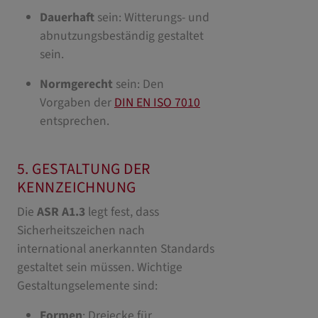
Dauerhaft
sein: Witterungs- und
abnutzungsbeständig gestaltet
sein.
Normgerecht
sein: Den
Vorgaben der
DIN EN ISO 7010
entsprechen.
5. GESTALTUNG DER
KENNZEICHNUNG
Die
ASR A1.3
legt fest, dass
Sicherheitszeichen nach
international anerkannten Standards
gestaltet sein müssen. Wichtige
Gestaltungselemente sind:
Formen
: Dreiecke für