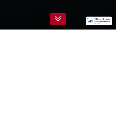
INNOVATIVE BRANDSCHUTZ­
LÖSUNGEN AUS ZERTIFIZIERTER
HAND