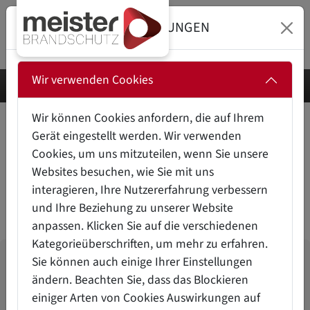
DATENSCHUTZEINSTELLUNGEN
Wir verwenden Cookies
Wir können Cookies anfordern, die auf Ihrem
Gerät eingestellt werden. Wir verwenden
BRANDSCHUTZ FÜR
Cookies, um uns mitzuteilen, wenn Sie unsere
SCHALTSCHRÄNKE UND
Websites besuchen, wie Sie mit uns
ELEKTRISCHE GERÄTE
interagieren, Ihre Nutzererfahrung verbessern
und Ihre Beziehung zu unserer Website
anpassen. Klicken Sie auf die verschiedenen
Kategorieüberschriften, um mehr zu erfahren.
Sie können auch einige Ihrer Einstellungen
DIE HERAUSFORDERUNGEN
ändern. Beachten Sie, dass das Blockieren
… im Brandschutz für Schaltschränke,
einiger Arten von Cookies Auswirkungen auf