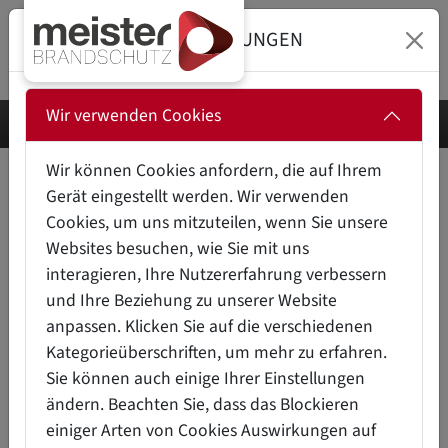
DATENSCHUTZEINSTELLUNGEN
Wir verwenden Cookies
Wir können Cookies anfordern, die auf Ihrem
GLOSSAR
H
Gerät eingestellt werden. Wir verwenden
Cookies, um uns mitzuteilen, wenn Sie unsere
A
HDI Risk Engineering Guideline
Websites besuchen, wie Sie mit uns
B
interagieren, Ihre Nutzererfahrung verbessern
Hydrantensystem
C
und Ihre Beziehung zu unserer Website
D
anpassen. Klicken Sie auf die verschiedenen
Kategorieüberschriften, um mehr zu erfahren.
E
Sie können auch einige Ihrer Einstellungen
F
ändern. Beachten Sie, dass das Blockieren
G
einiger Arten von Cookies Auswirkungen auf
H