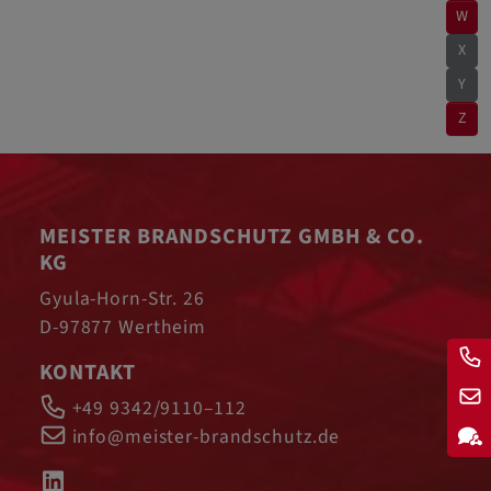
W
X
Y
Z
MEISTER BRANDSCHUTZ GMBH & CO.
KG
Gyula-Horn-Str. 26
D-97877 Wertheim
KONTAKT
+49 9342/9110–112
info@meister-brandschutz.de