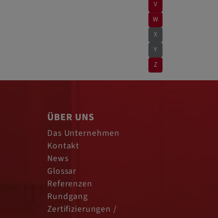
V
W
X
Y
Z
ÜBER UNS
Das Unternehmen
Kontakt
News
Glossar
Referenzen
Rundgang
Zertifizierungen /