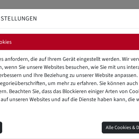
NSTELLUNGEN
BRANDSCHUTZ FÜ
okies
s anfordern, die auf Ihrem Gerät eingestellt werden. Wir v
, wenn Sie unsere Websites besuchen, wie Sie mit uns intera
erbessern und Ihre Beziehung zu unserer Website anpassen. K
egorieüberschriften, um mehr zu erfahren. Sie können auch 
ern. Beachten Sie, dass das Blockieren einiger Arten von Co
 auf unseren Websites und auf die Dienste haben kann, die 
Alle Cookies & 