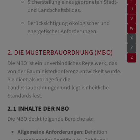
Sicherstellung eines geordneten Stadt-
U
und Landschaftsbildes.
V
Berücksichtigung ökologischer und
W
energetischer Anforderungen.
X
Y
2. DIE MUSTERBAUORDNUNG (MBO)
Z
Die MBO ist ein unverbindliches Regelwerk, das
von der Bauministerkonferenz entwickelt wurde.
Sie dient als Vorlage für die
Landesbauordnungen und legt einheitliche
Standards fest.
2.1 INHALTE DER MBO
Die MBO deckt folgende Bereiche ab:
Allgemeine Anforderungen
: Definition