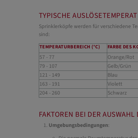
TYPISCHE AUSLÖSETEMPERA
Sprinklerköpfe werden für verschiedene Te
sind:
TEMPERATURBEREICH (°C)
FARBE DES 
57 - 77
Orange/Rot
79 - 107
Gelb/Grün
121 - 149
Blau
163 - 191
Violett
204 - 260
Schwarz
FAKTOREN BEI DER AUSWAHL
Umgebungsbedingungen
: