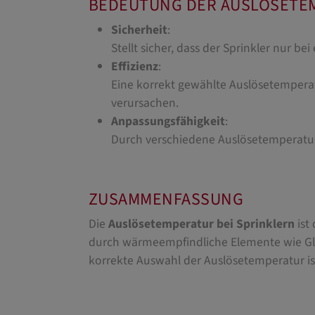
BEDEUTUNG DER AUSLÖSETE
Sicherheit
:
Stellt sicher, dass der Sprinkler nur be
Effizienz
:
Eine korrekt gewählte Auslösetempera
verursachen.
Anpassungsfähigkeit
:
Durch verschiedene Auslösetemperatur
ZUSAMMENFASSUNG
Die
Auslösetemperatur bei Sprinklern
ist 
durch wärmeempfindliche Elemente wie Gla
korrekte Auswahl der Auslösetemperatur is