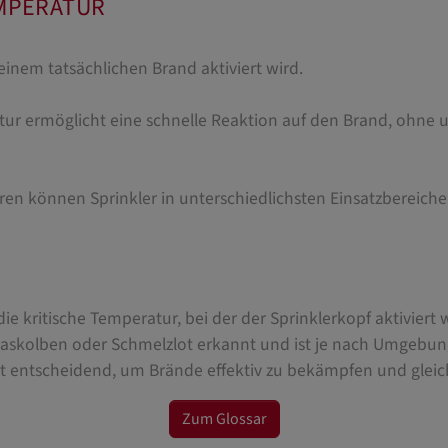
MPERATUR
i einem tatsächlichen Brand aktiviert wird.
tur ermöglicht eine schnelle Reaktion auf den Brand, ohne
en können Sprinkler in unterschiedlichsten Einsatzbereich
die kritische Temperatur, bei der der Sprinklerkopf aktiviert 
skolben oder Schmelzlot erkannt und ist je nach Umgebung
t entscheidend, um Brände effektiv zu bekämpfen und gleic
Zum Glossar