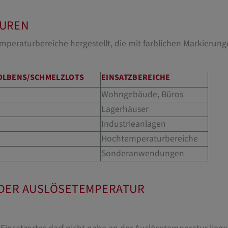
TUREN
mperaturbereiche hergestellt, die mit farblichen Markieru
KOLBENS/SCHMELZLOTS
EINSATZBEREICHE
Wohngebäude, Büros
Lagerhäuser
Industrieanlagen
Hochtemperaturbereiche
Sonderanwendungen
 DER AUSLÖSETEMPERATUR