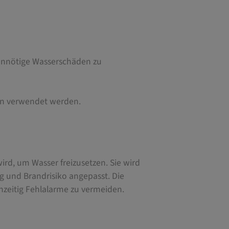
 unnötige Wasserschäden zu
en verwendet werden.
wird, um Wasser freizusetzen. Sie wird
 und Brandrisiko angepasst. Die
hzeitig Fehlalarme zu vermeiden.