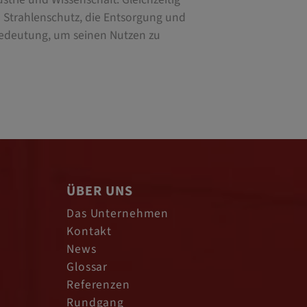
n Strahlenschutz, die Entsorgung und
Bedeutung, um seinen Nutzen zu
ÜBER UNS
Das Unternehmen
Kontakt
News
Glossar
Referenzen
Rundgang