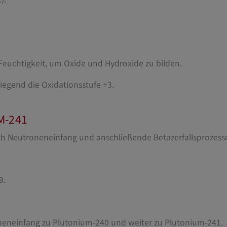
 Feuchtigkeit, um Oxide und Hydroxide zu bilden.
iegend die Oxidationsstufe +3.
M-241
h Neutroneneinfang und anschließende Betazerfallsprozesse 
9.
eneinfang zu Plutonium-240 und weiter zu Plutonium-241.