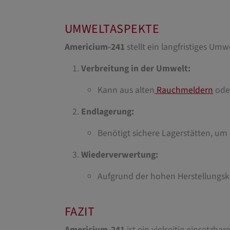
UMWELTASPEKTE
Americium-241
stellt ein langfristiges Um
Verbreitung in der Umwelt:
Kann aus alten
Rauchmeldern
oder
Endlagerung:
Benötigt sichere Lagerstätten, um 
Wiederverwertung:
Aufgrund der hohen Herstellungsk
FAZIT
Americium-241
ist ein vielseitig einsetzb