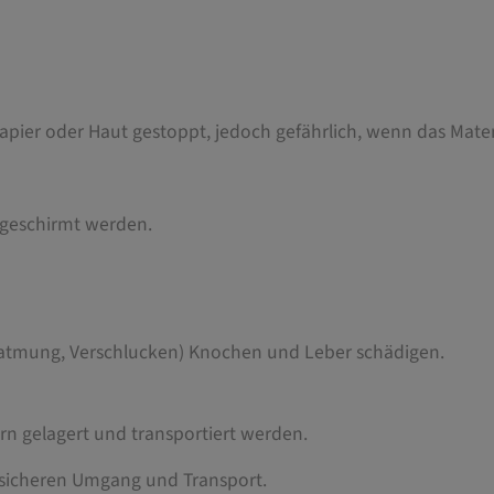
Papier oder Haut gestoppt, jedoch gefährlich, wenn das Mate
bgeschirmt werden.
natmung, Verschlucken) Knochen und Leber schädigen.
rn gelagert und transportiert werden.
n sicheren Umgang und Transport.