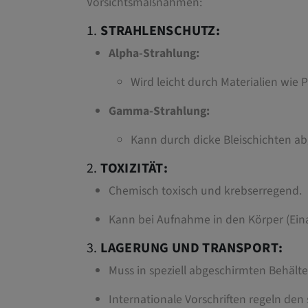
Vorsichtsmaßnahmen:
1.
STRAHLENSCHUTZ:
Alpha-Strahlung:
Wird leicht durch Materialien wie 
Gamma-Strahlung:
Kann durch dicke Bleischichten a
2.
TOXIZITÄT:
Chemisch toxisch und krebserregend.
Kann bei Aufnahme in den Körper (Ei
3.
LAGERUNG UND TRANSPORT:
Muss in speziell abgeschirmten Behälte
Internationale Vorschriften regeln de