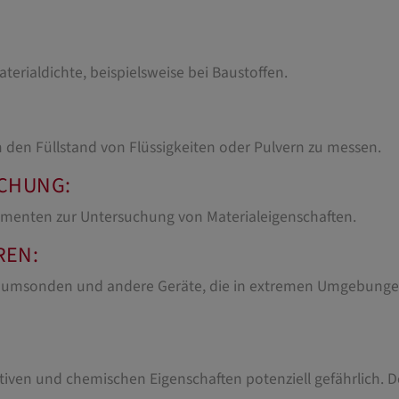
terialdichte, beispielsweise bei Baustoffen.
m den Füllstand von Flüssigkeiten oder Pulvern zu messen.
SCHUNG:
rimenten zur Untersuchung von Materialeigenschaften.
REN:
 Raumsonden und andere Geräte, die in extremen Umgebunge
ktiven und chemischen Eigenschaften potenziell gefährlich. 