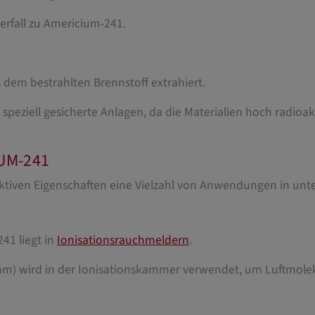
erfall zu Americium-241.
dem bestrahlten Brennstoff extrahiert.
speziell gesicherte Anlagen, da die Materialien hoch radioakt
UM-241
ktiven Eigenschaften eine Vielzahl von Anwendungen in unte
1 liegt in
Ionisationsrauchmeldern
.
amm) wird in der Ionisationskammer verwendet, um Luftmolek