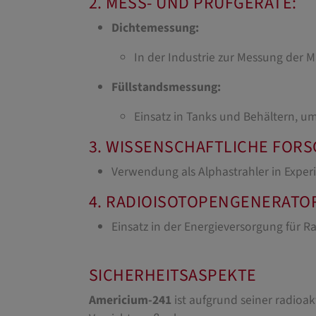
2. MESS- UND PRÜFGERÄTE:
Dichtemessung:
In der Industrie zur Messung der Ma
Füllstandsmessung:
Einsatz in Tanks und Behältern, u
3. WISSENSCHAFTLICHE FOR
Verwendung als Alphastrahler in Expe
4. RADIOISOTOPENGENERATO
Einsatz in der Energieversorgung für
SICHERHEITSASPEKTE
Americium-241
ist aufgrund seiner radioa