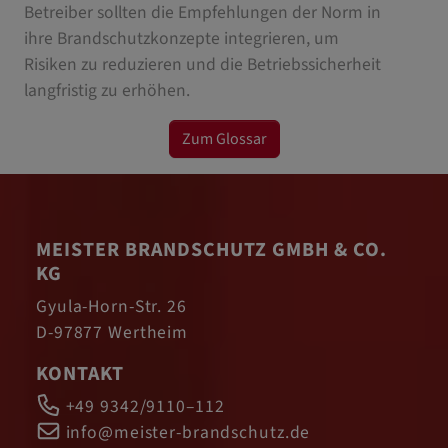
Betreiber sollten die Empfehlungen der Norm in
ihre Brandschutzkonzepte integrieren, um
Risiken zu reduzieren und die Betriebssicherheit
langfristig zu erhöhen.
Zum Glossar
MEISTER BRANDSCHUTZ GMBH & CO.
KG
Gyula-Horn-Str. 26
D-97877 Wertheim
KONTAKT
+49 9342/9110–112
info@meister-brandschutz.de