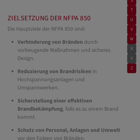
S
T
ZIELSETZUNG DER NFPA 850
U
Die Hauptziele der NFPA 850 sind:
V
W
Verhinderung von Bränden
durch
X
vorbeugende Maßnahmen und sicheres
Design.
Y
Z
Reduzierung von Brandrisiken
in
Hochspannungsanlagen und
Umspannwerken.
Sicherstellung einer effektiven
Brandbekämpfung
, falls es zu einem Brand
kommt.
Schutz von Personal, Anlagen und Umwelt
vor den Folgen von Bränden.